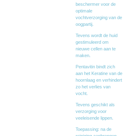
beschermer voor de
optimale
vochtverzorging van de
oogpartij.
Tevens wordt de huid
gestimuleerd om
nieuwe cellen aan te
maken.
Pentavitin bindt zich
aan het Keratine van de
hoornlaag en verhindert
zo het verlies van
vocht.
Tevens geschikt als
verzorging voor
veeleisende lippen.
Toepassing: na de
reiniging aanbrengen,