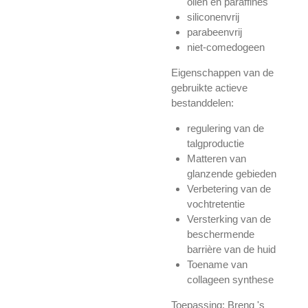
oliën en paraffines
siliconenvrij
parabeenvrij
niet-comedogeen
Eigenschappen van de
gebruikte actieve
bestanddelen:
regulering van de
talgproductie
Matteren van
glanzende gebieden
Verbetering van de
vochtretentie
Versterking van de
beschermende
barrière van de huid
Toename van
collageen synthese
Toepassing: Breng 's