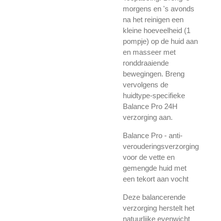
morgens en 's avonds
na het reinigen een
kleine hoeveelheid (1
pompje) op de huid aan
en masseer met
ronddraaiende
bewegingen. Breng
vervolgens de
huidtype-specifieke
Balance Pro 24H
verzorging aan.
Balance Pro - anti-
verouderingsverzorging
voor de vette en
gemengde huid met
een tekort aan vocht
Deze balancerende
verzorging herstelt het
natuurlijke evenwicht