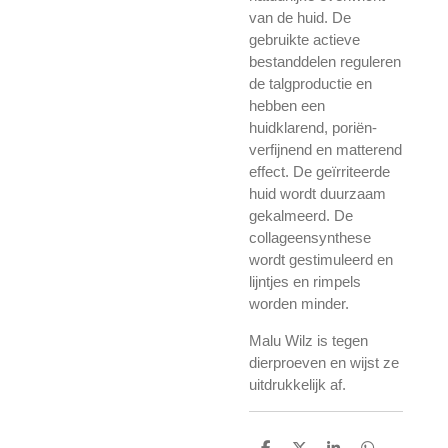
van de huid. De
gebruikte actieve
bestanddelen reguleren
de talgproductie en
hebben een
huidklarend, poriën-
verfijnend en matterend
effect. De geïrriteerde
huid wordt duurzaam
gekalmeerd. De
collageensynthese
wordt gestimuleerd en
lijntjes en rimpels
worden minder.
Malu Wilz is tegen
dierproeven en wijst ze
uitdrukkelijk af.