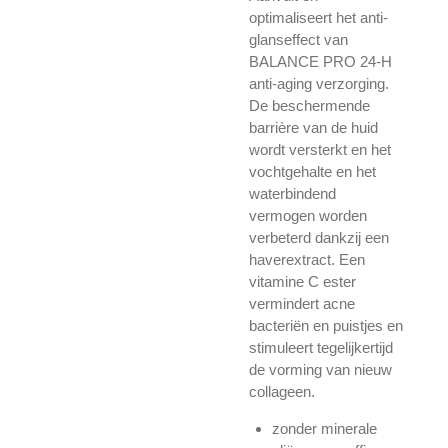
optimaliseert het anti-
glanseffect van
BALANCE PRO 24-H
anti-aging verzorging.
De beschermende
barrière van de huid
wordt versterkt en het
vochtgehalte en het
waterbindend
vermogen worden
verbeterd dankzij een
haverextract. Een
vitamine C ester
vermindert acne
bacteriën en puistjes en
stimuleert tegelijkertijd
de vorming van nieuw
collageen.
zonder minerale