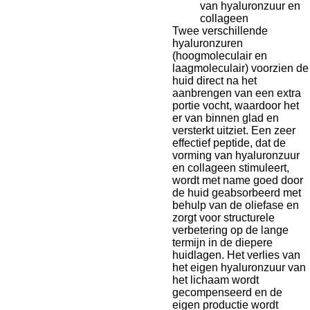
van hyaluronzuur en
collageen
Twee verschillende
hyaluronzuren
(hoogmoleculair en
laagmoleculair) voorzien de
huid direct na het
aanbrengen van een extra
portie vocht, waardoor het
er van binnen glad en
versterkt uitziet. Een zeer
effectief peptide, dat de
vorming van hyaluronzuur
en collageen stimuleert,
wordt met name goed door
de huid geabsorbeerd met
behulp van de oliefase en
zorgt voor structurele
verbetering op de lange
termijn in de diepere
huidlagen. Het verlies van
het eigen hyaluronzuur van
het lichaam wordt
gecompenseerd en de
eigen productie wordt