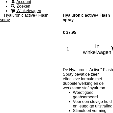
Account
Zoeken
Winkelwagen
Hyaluronic active+ Flash
spray
€ 37,95
In
winkelwagen
+
De Hyaluronic Active
Flash
Spray bevat de zeer
effectieve formule met
dubbele werking en de
werkzame stof hyaluron.
Wordt goed
geabsorbeerd
Voor een stevige huid
en jeugdige uitstraling
Stimuleert vorming